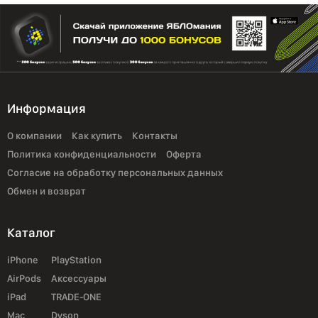
Информация
О компании
Как купить
Контакты
Политика конфиденциальности
Оферта
Согласие на обработку персональных данных
Обмен и возврат
Каталог
iPhone
PlayStation
AirPods
Аксессуары
iPad
TRADE-ONE
Mac
Dyson