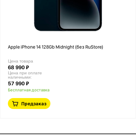
Apple iPhone 14 128Gb Midnight (без RuStore)
Цена товара
68 990 ₽
Цена при оплате
наличными:
57 990 ₽
Бесплатная доставка
Предзаказ