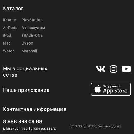
Каталог
iPhone
PlayStation
AirPods
Аксессуары
iPad
TRADE-ONE
Mac
Dyson
Watch
Marshall
Мы в социальных
сетях
Наше приложение
Контактная информация
8 988 999 08 88
С 10:00 до 20:00, без выходных
г. Таганрог, пер. Гоголевский 2/2,