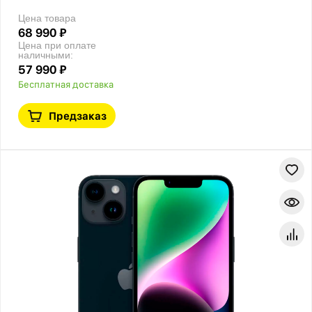
Цена товара
68 990 ₽
Цена при оплате
наличными:
57 990 ₽
Бесплатная доставка
Предзаказ