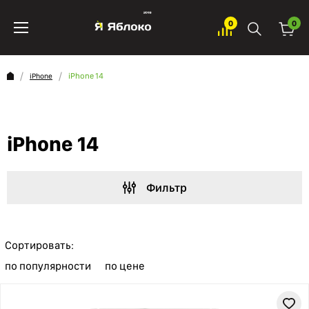
0
0
iPhone 14
iPhone
iPhone 14
Фильтр
Сортировать:
по популярности
по цене