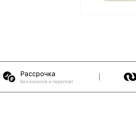
Рассрочка
Без взносов и переплат