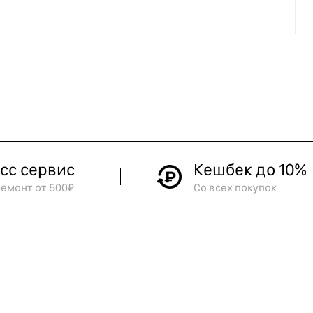
сс сервис
Кешбек до 10%
ремонт от 500₽
Со всех покупок