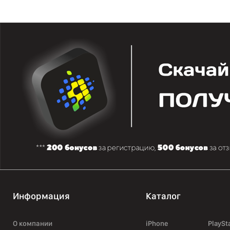
Информация
Каталог
О компании
iPhone
PlaySt