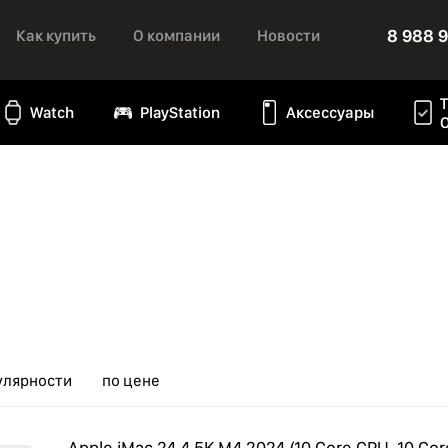
8 988 
Как купить
О компании
Новости
Watch
PlayStation
Аксессуары
улярности
по цене
Apple iMac 24 4,5K M4 2024 (10 Core CPU, 10 Cor