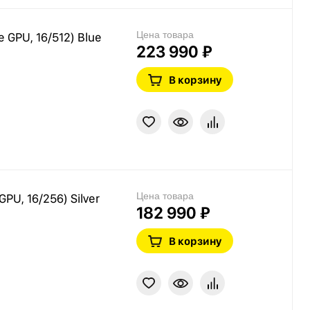
Цена товара
e GPU, 16/512) Blue
223 990 ₽
В корзину
Цена товара
GPU, 16/256) Silver
182 990 ₽
В корзину