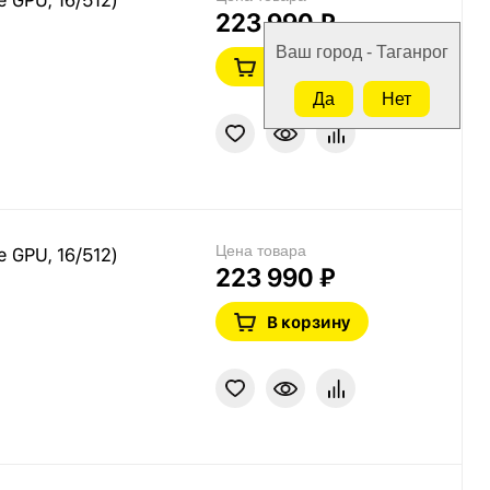
223 990 ₽
Ваш город - Таганрог
В корзину
Да
Нет
Цена товара
e GPU, 16/512)
223 990 ₽
В корзину