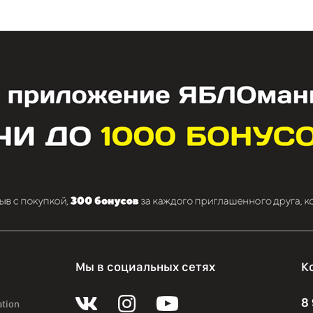
Мы в социальных сетях
К
8
ation