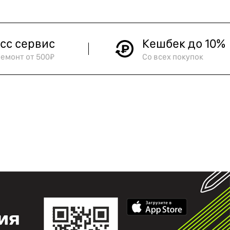
сс сервис
Кешбек до 10%
ремонт от 500₽
Со всех покупок