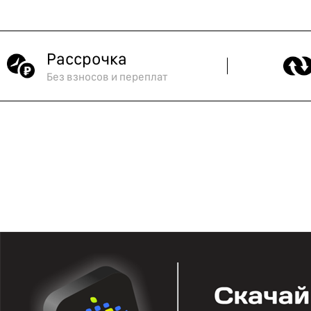
Рассрочка
Без взносов и переплат