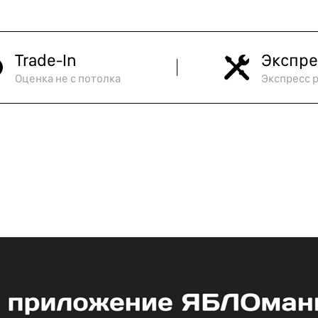
Trade-In
Экспре
Оценка не с потолка
Экспресс 