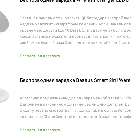
Зарядная панель с технологией Qi, благодаря которой вы
надёжно заражать смартфоны компании Apple.Панель об
уровнем мощности (до 10 Ватт), благодаря чему были до
максимальные показатели производительности, поэтому
свой смартфон в 2 раза быстрее, нежели от обычной сете
Бесплатная доставка
Беспроводная зарядка Baseus Smart 2in1 Ware
Аксессуар предназначен для одновременной зарядки iPhon
Выполнен в лаконичном дизайне без лишних деталей. Вы
будет уместно смотреться как дома, так и в офисе. Устр
технологию QI для быстрой и стандартной зарядки телеф
Бесплатная доставка