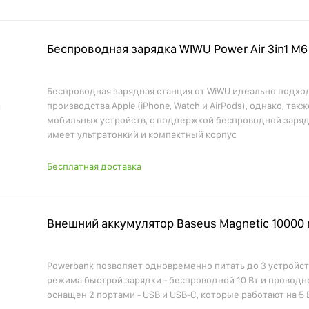
Беспроводная зарядка WIWU Power Air 3in1 M6
Беспроводная зарядная станция от WiWU идеально подхо
производства Apple (iPhone, Watch и AirPods), однако, та
мобильных устройств, с поддержкой беспроводной заряд
имеет ультратонкий и компактный корпус
Бесплатная доставка
Внешний аккумулятор Baseus Magnetic 10000
Powerbank позволяет одновременно питать до 3 устройст
режима быстрой зарядки - беспроводной 10 Вт и проводно
оснащен 2 портами - USB и USB-C, которые работают на 5 В