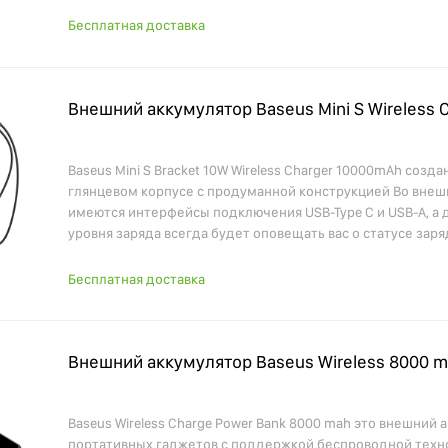
Бесплатная доставка
Внешний аккумулятор Baseus Mini S Wireless 
Baseus Mini S Bracket 10W Wireless Charger 10000mAh созда
глянцевом корпусе с продуманной конструкцией Во вне
имеются интерфейсы подключения USB-Type C и USB-A, а 
уровня заряда всегда будет оповещать вас о статусе заря
Бесплатная доставка
Внешний аккумулятор Baseus Wireless 8000 
Baseus Wireless Charge Power Bank 8000 mah это внешний 
портативных гаджетов с поддержкой беспроводной техно