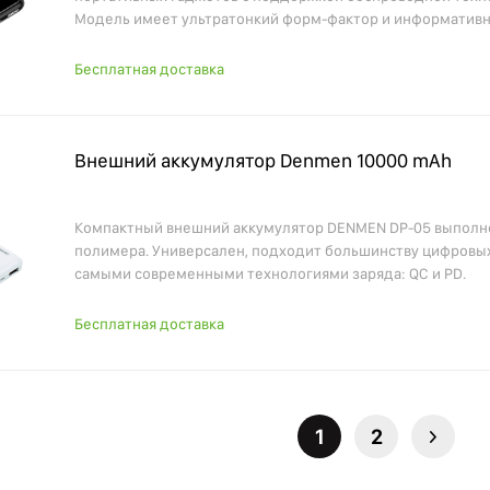
Модель имеет ультратонкий форм-фактор и информативн
Бесплатная доставка
Внешний аккумулятор Denmen 10000 mAh
Компактный внешний аккумулятор DENMEN DP-05 выполне
полимера. Универсален, подходит большинству цифровых
самыми современными технологиями заряда: QC и PD.
Бесплатная доставка
1
2