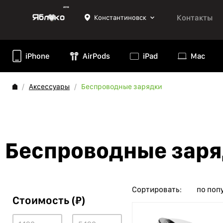
Контакты
Константиновск
iPhone
AirPods
iPad
Mac
Аксессуары
Беспроводные зарядки
Беспроводные зар
Сортировать:
по поп
Стоимость (₽)