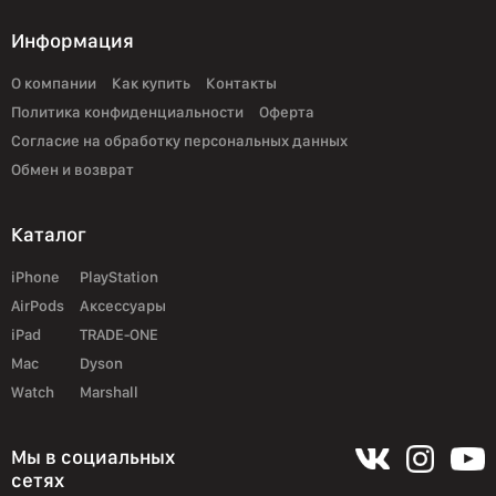
Информация
О компании
Как купить
Контакты
Политика конфиденциальности
Оферта
Согласие на обработку персональных данных
Обмен и возврат
Каталог
iPhone
PlayStation
AirPods
Аксессуары
iPad
TRADE-ONE
Mac
Dyson
Watch
Marshall
Мы в социальных
сетях