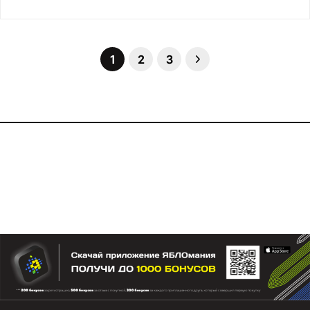
1
2
3